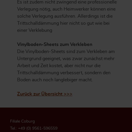
Es ist zudem nicht zwingend eine professionelle
Verlegung nötig, auch Heimwerker können eine
solche Verlegung ausführen. Allerdings ist die
Trittschalldämmung hier nicht so gut wie bei
einer Verklebung
Vinylboden-Sheets zum Verkleben
Die Vinylboden-Sheets sind zum Verkleben am
Untergrund geeignet, was zwar zunächst mehr
Arbeit und Zeit kostet, aber nicht nur die
Trittschalldämmung verbessert, sondern den
Boden auch noch langlebiger macht.
Zurück zur Übersicht >>>
Filiale Coburg
Tel.: +49 (0) 9561-596559