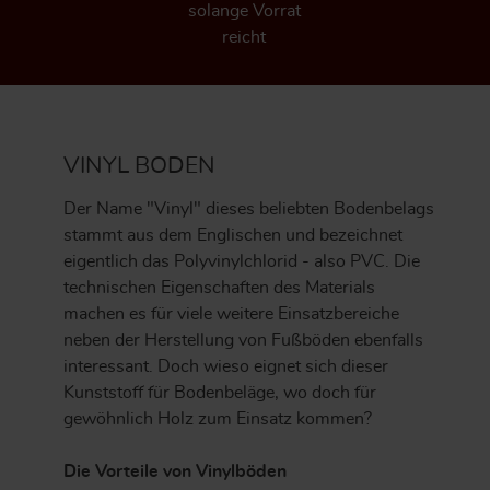
solange Vorrat
reicht
VINYL BODEN
Der Name "Vinyl" dieses beliebten Bodenbelags
stammt aus dem Englischen und bezeichnet
eigentlich das Polyvinylchlorid - also PVC. Die
technischen Eigenschaften des Materials
machen es für viele weitere Einsatzbereiche
neben der Herstellung von Fußböden ebenfalls
interessant. Doch wieso eignet sich dieser
Kunststoff für Bodenbeläge, wo doch für
gewöhnlich Holz zum Einsatz kommen?
Die Vorteile von Vinylböden