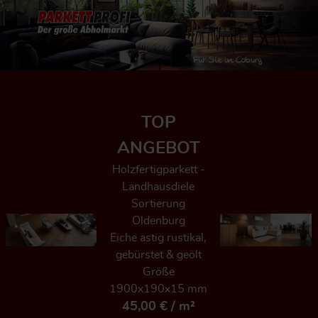
TOP
ANGEBOT
Holzfertigparkett -
Landhausdiele
Sortierung
Oldenburg
Eiche astig rustikal,
gebürstet & geölt
Größe
1900x190x15 mm
45,00 € / m²