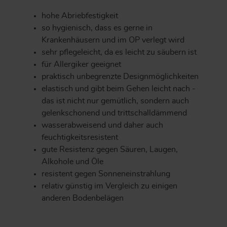
hohe Abriebfestigkeit
so hygienisch, dass es gerne in
Krankenhäusern und im OP verlegt wird
sehr pflegeleicht, da es leicht zu säubern ist
für Allergiker geeignet
praktisch unbegrenzte Designmöglichkeiten
elastisch und gibt beim Gehen leicht nach -
das ist nicht nur gemütlich, sondern auch
gelenkschonend und trittschalldämmend
wasserabweisend und daher auch
feuchtigkeitsresistent
gute Resistenz gegen Säuren, Laugen,
Alkohole und Öle
resistent gegen Sonneneinstrahlung
relativ günstig im Vergleich zu einigen
anderen Bodenbelägen